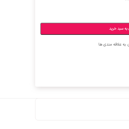
 به سبد خرید
 به علاقه مندی ها