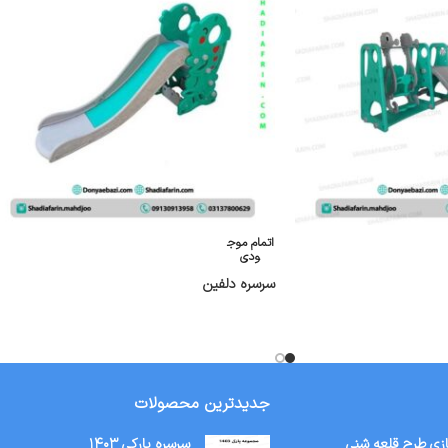
اتمام موج
ودی
سرسره دلفین
جدیدترین محصولات
ازی طرح قلعه شنی
سرسره پارکی ۱۴۰۳