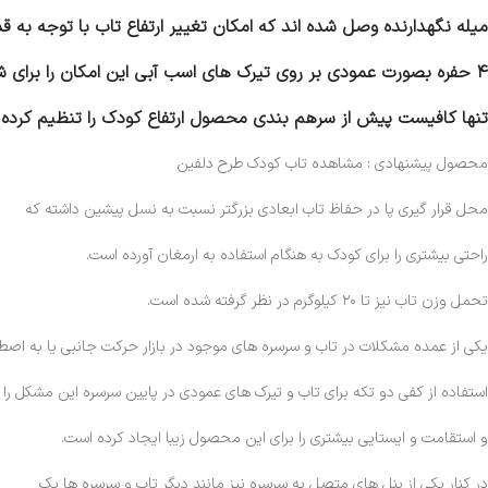
میله نگهدارنده وصل شده اند که امکان تغییر ارتفاع تاب با توجه به 
۴ حفره بصورت عمودی بر روی تیرک های اسب آبی این امکان را برای شما ایجاد کرده اند؛
تنها کافیست پیش از سرهم بندی محصول ارتفاع کودک را تنظیم کرده و 
محصول پیشنهادی : مشاهده تاب کودک طرح دلفین
محل قرار گیری پا در حفاظ تاب ابعادی بزرگتر نسبت به نسل پیشین داشته که
راحتی بیشتری را برای کودک به هنگام استفاده به ارمغان آورده است.
تحمل وزن تاب نیز تا ۲۰ کیلوگرم در نظر گرفته شده است.
یکی از عمده مشکلات در تاب و سرسره های موجود در بازار حرکت جانبی یا به اص
استفاده از کفی دو تکه برای تاب و تیرک های عمودی در پایین سرسره این مشکل را
و استقامت و ایستایی بیشتری را برای این محصول زیبا ایجاد کرده است.
در کنار یکی از پنل های متصل به سرسره نیز مانند دیگر تاب و سرسره ها یک