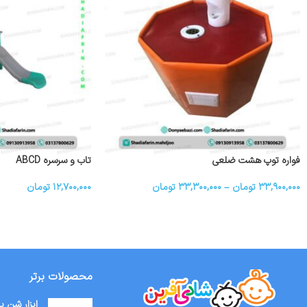
فواره توپ هشت ضلعی
تاب و سرسره ABCD
۳۳,۹۰۰,۰۰۰
تومان
–
۳۳,۳۰۰,۰۰۰
تومان
۱۲,۷۰۰,۰۰۰
تومان
محصولات برتر
ابزار شن ب