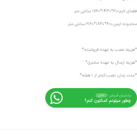
فضای لازم:۶۱۰*۱۴۳۰*۱۷۶۰ سانتی متر
محدوده ایمن:۶۱۰*۱۸۳۰*۲۱۶۰ سانتی متر
*هزینه نصب به عهده فروشنده*
*هزینه ارسال به عهده مشتری*
*مدت زمان نصب:کمتر از ۱ هفته*
پشتیبان فروش ۱
آنلاین
چطور میتونم کمکتون کنم؟