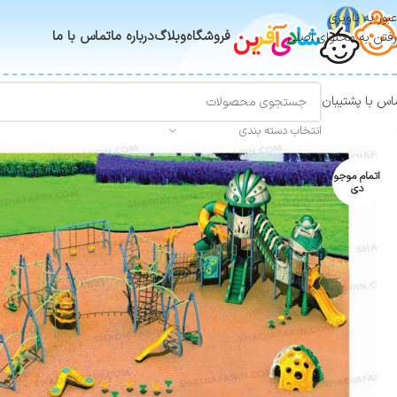
عبور به ناوبری
فروشگاه
وبلاگ
درباره ما
تماس با ما
رفتن به محتوای اصلی
اس با پشتیبان
انتخاب دسته بندی
اتمام موجو
دی