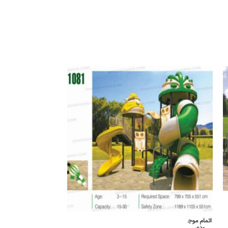
اتمام موج
اتمام موج
ودی
ودی