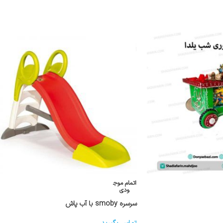
اتمام موج
ودی
سرسره smoby با آب پاش