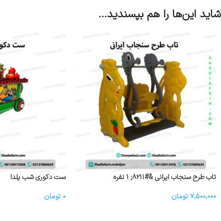
شاید این‌ها را هم بپسندید…
تاب طرح سنجاب ایرانی &#۸۲۱۱; ۱ نفره
ست دکوری شب یلدا
۷,۵۰۰,۰۰۰
تومان
۰
تومان