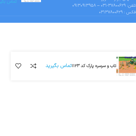
تماس بگیر
تلفن: ۳۷۸۰۰۶۲۹-۰۳۱ – ۰۹۱۳۰۹۱۳۹۵۸
فکس : ۰۳۱۳۷۸۰۰۶۲۹
تماس بگیرید
تاب و سرسره پارک کد ۱۱۲۳