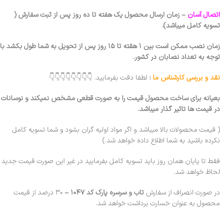
اتصال آسان
– زمان ارسال محصول یک هفته تا ده روز پس از ثبت سفارش (
تسویه کامل میباشد).
زمان نصب ممکن است بین ۱ هقته تا ۱۵ روز پس از تحویل به شما طول بکشد با
توجه به تعداد نصابان در کشور.
نقد و بررسی کارشناس ما
:
لطفا دقت بفرمایید. 👇👇👇👇👇👇👇👇
بعیانه برای ساخت محصول قیمت را به صورت قطعی مشخص نمیکند و نوسانات
در قیمت ها تاثیر گذار میباشد.
( قیمت محصولات بالا میباشد و اگر مواد اولیه گران بشود و شما تسویه کامل
نکرده باشید به شما اطلاع داده خواهد شد.)
فقط تا پایان همان روز باید تسویه کامل بفرمایید در غیر این صورت قیمت جدید
لحاظ خواهد شد.
در صورت انصراف از سفارش
تاب و سرسره پارک کد ۱۰۴۷
–
۳۰ درصد از قیمت
محصول به عنوان خسارت برداشت خواهد شد.