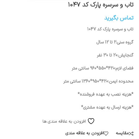
تاب و سرسره پارک کد ۱۰۴۷
تماس بگیرید
تاب و سرسره پارک کد 1047
گروه سنی:2 تا 12 سال
گنجایش:20 تا 30 نفر
فضای لازم:420*550*960 سانتی متر
محدوده ایمن:420*950*1360 سانتی متر
*هزینه نصب به عهده فروشنده*
*هزینه ارسال به عهده مشتری*
افزودن به علاقه مندی ها
مقایسه
افزودن به علاقه مندی