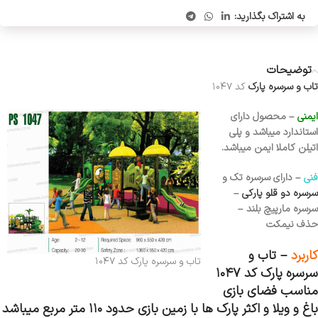
به اشتراک بگذارید:
توضیحات
تاب و سرسره پارک
کد ۱۰۴۷
ایمنی
– محصول دارای
استاندارد میباشد و پلی
اتیلن کاملا ایمن میباشد.
فنی
– دارای سرسره تک و
سرسره دو قلو پارکی
–
سرسره مارپیچ بلند –
حذف نیمکت
کاربرد
–
تاب و
تاب و سرسره پارک کد ۱۰۴۷
سرسره پارک کد ۱۰۴۷
مناسب فضای بازی
باغ و ویلا و اکثر پارک ها با زمین بازی حدود ۱۱۰ متر مربع میباشد