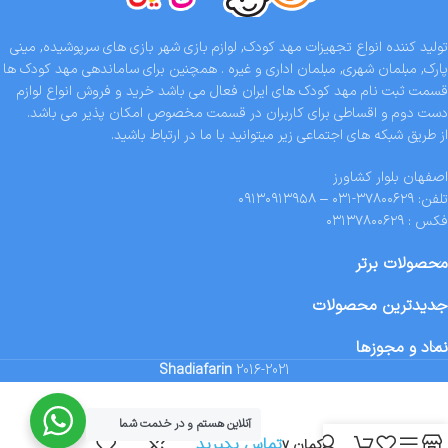
تولید کننده انواع تجهیزات مهد کودک, لوازم بازی شهر بازی های سرپوشیده, مینی
پارک, مبلمان شهری, مبلمان اداری و غیره . همچنین برای ساماندهی مهد کودک ها
قسمت ثبت نام مهد کودک های ایران فعال می باشد خرید و فروش انواع لوازم
دست دوم و اقساطی برای کاربران در قسمت مخصوص امکان پذیر می باشد.
از طریق شبکه های اجتماعی زیر میتوانید با ما در ارتباط باشید.
اصفهان بلوار کشاورز
تلفن: ۳۷۸۰۰۶۲۹-۰۳۱ – ۰۹۱۳۰۹۱۳۹۵۸
فکس : ۰۳۱۳۷۸۰۰۶۲۹
محصولات برتر
جدیدترین محصولات
نماد و مجوزها
Shadiafarin
2016-2021
آنلاین هستم و در خدمت شما
تماس بگیرید
تاب رنگین کمان v