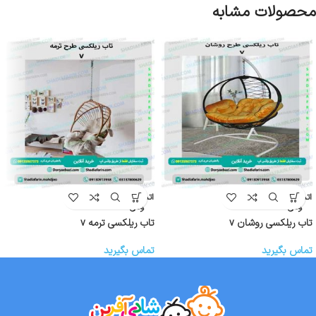
محصولات مشابه
اتمام موج
اتمام موج
ودی
ودی
تاب ریلکسی روشان v
تاب ریلکسی ترمه v
تماس بگیرید
تماس بگیرید