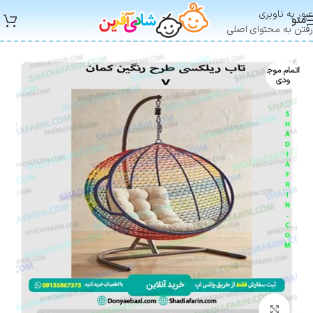
عبور به ناوبری
منو
رفتن به محتوای اصلی
اتمام موج
ودی
بزرگنمایی تصویر