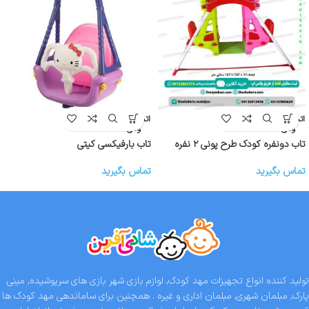
اتمام موج
اتمام موج
ودی
ودی
تاب دونفره کودک طرح پونی ۲ نفره
تاب بارفیکسی کیتی
تماس بگیرید
تماس بگیرید
تولید کننده انواع تجهیزات مهد کودک, لوازم بازی شهر بازی های سرپوشیده, مینی
پارک, مبلمان شهری, مبلمان اداری و غیره . همچنین برای ساماندهی مهد کودک ها