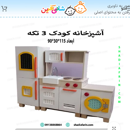
عبور به ناوبری
منو
رفتن به محتوای اصلی
بزرگنمایی تصویر