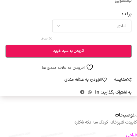
لباسشویی
برند
صاف
افزودن به سبد خرید
افزودن به علاقه مندی ها
مقایسه
افزودن به علاقه مندی
به اشتراک بگذارید:
توضیحات
کابینت اشپزخانه کودک سه تکه 5کاره
طراحی