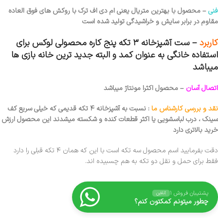
فنی
– محصول با بهترین متریال یعنی ام دی اف ترک با روکش های فوق العاده
مقاوم در برابر سایش و خراشیدگی تولید شده است
کاربرد
– ست آشپزخانه ۳ تکه پنج کاره محصولی لوکس برای
استفاده خانگی به عنوان کمد و البته جدید ترین خانه بازی ها
میباشد
اتصال آسان
– محصول اکثرا مونتاژ میباشد
نقد و بررسی کارشناس ما
: نسبت به آشپزخانه ۴ تکه قدیمی که خیلی سریع کف
سینک ، درب لباسشویی یا اکثر قطعات کنده و شکسته میشدند این محصول ارزش
خرید بالاتری دارد
دقت بفرمایید اسم محصول سه تکه است با این که همان ۴ تکه قبلی را دارد
فقط برای حمل و نقل دو تکه به هم چسبیده اند.
پشتیبان فروش ۱
آنلاین
چطور میتونم کمکتون کنم؟